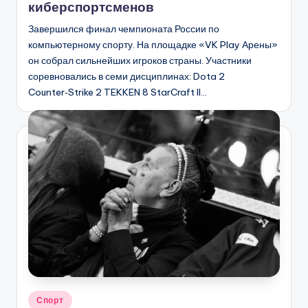
киберспортсменов
Завершился финал чемпионата России по
компьютерному спорту. На площадке «VK Play Арены»
он собрал сильнейших игроков страны. Участники
соревновались в семи дисциплинах: Dota 2
Counter‑Strike 2 TEKKEN 8 StarCraft II…
Опубликовано
Спорт