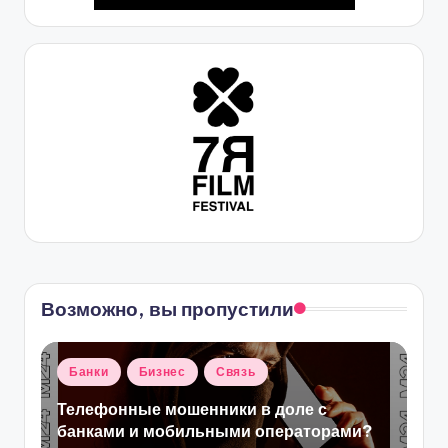
Возможно, вы пропустили
Опубликовано
Банки
Бизнес
Связь
в
Телефонные мошенники в доле с
банками и мобильными операторами?