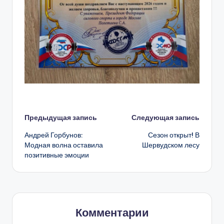
Навигация
Предыдущая запись
Следующая запись
Андрей Горбунов:
Сезон открыт! В
записи
Модная волна оставила
Шервудском лесу
позитивные эмоции
Комментарии