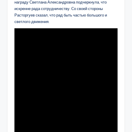
награду Светлана Александровна подчеркнула, что
искренне рада сотрудничеству. Со своей стороны
Расторгуев сказал, что рад быть частью большого и
светлого движения.