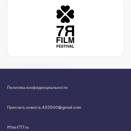
Политика конфиденциальности
Прислать новость 453500@gmail.com
fffest777.ru