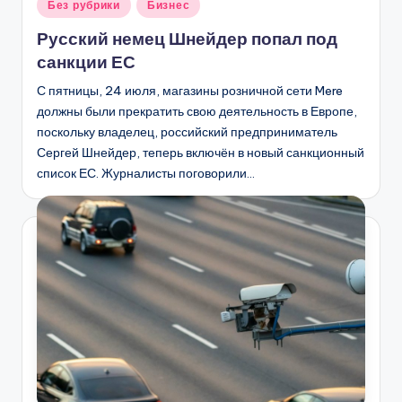
Опубликовано
Без рубрики
Бизнес
в
Русский немец Шнейдер попал под
санкции ЕС
С пятницы, 24 июля, магазины розничной сети Mere
должны были прекратить свою деятельность в Европе,
поскольку владелец, российский предприниматель
Сергей Шнейдер, теперь включён в новый санкционный
список ЕС. Журналисты поговорили…