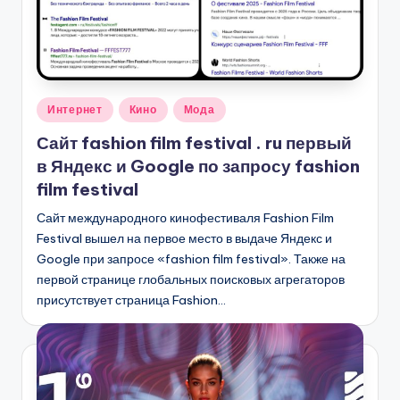
Опубликовано
Интернет
Кино
Мода
в
Сайт fashion film festival . ru первый
в Яндекс и Google по запросу fashion
film festival
Сайт международного кинофестиваля Fashion Film
Festival вышел на первое место в выдаче Яндекс и
Google при запросе «fashion film festival». Также на
первой странице глобальных поисковых агрегаторов
присутствует страница Fashion…