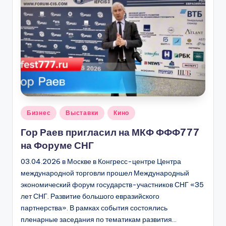
Опубликовано
Бизнес
Выставки
Кино
в
Гор Раев пригласил на МКФ ФФФ777
на Форуме СНГ
03.04.2026 в Москве в Конгресс-центре Центра
международной торговли прошел Международный
экономический форум государств-участников СНГ «35
лет СНГ. Развитие большого евразийского
партнерства». В рамках события состоялись
пленарные заседания по тематикам развития…