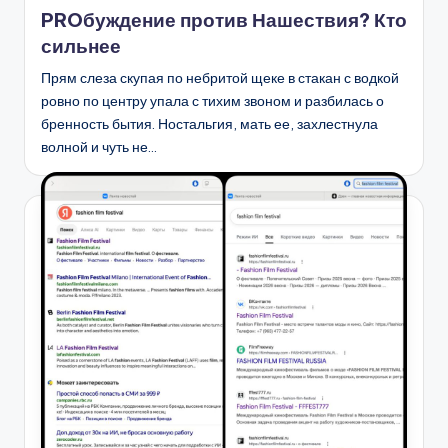
в
PROбуждение против Нашествия? Кто
сильнее
Прям слеза скупая по небритой щеке в стакан с водкой
ровно по центру упала с тихим звоном и разбилась о
бренность бытия. Ностальгия, мать ее, захлестнула
волной и чуть не…