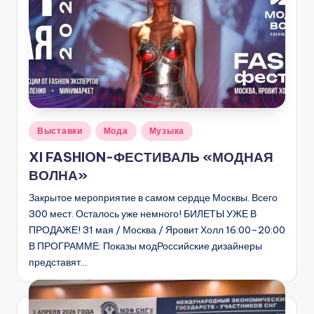
Опубликовано
Выставки
Мода
Музыка
в
XI FASHION-ФЕСТИВАЛЬ «МОДНАЯ
ВОЛНА»
Закрытое мероприятие в самом сердце Москвы. Всего
300 мест. Осталось уже немного! БИЛЕТЫ УЖЕ В
ПРОДАЖЕ! 31 мая / Москва / Яровит Холл 16:00–20:00
В ПРОГРАММЕ: Показы модРоссийские дизайнеры
представят…