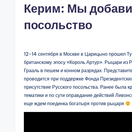
Керим: Мы добави
посольство
12-14 сентября в Москве в Царицыно прошел Ту
британскому эпосу «Король Артур». Рыцари из Р
Грааль в пешем и конном разрядах. Представите
проводится при поддержке Фонда Президентских
присутствие Русского посольства. Ранее была к
тематики и по сути оправдание действий Ливонс
еще ждем поединка богатыря против рыцаря