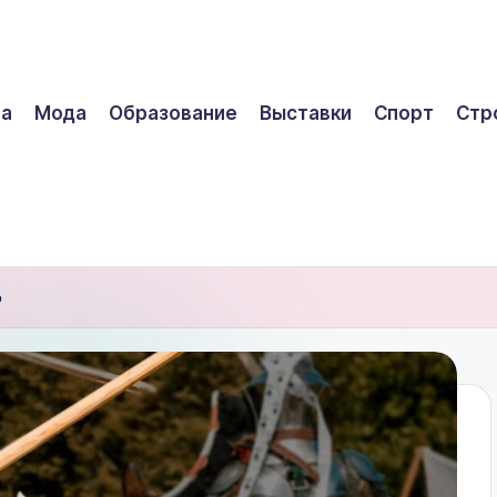
ра
Мода
Образование
Выставки
Спорт
Стр
о