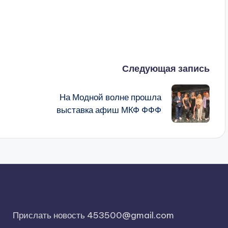
Следующая запись
На Модной волне прошла
выставка афиш МКФ ФФФ
Прислать новость 453500@gmail.com