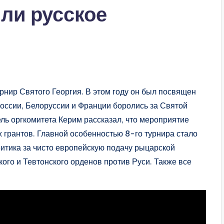
ли русское
рнир Святого Георгия. В этом году он был посвящен
оссии, Белоруссии и Франции боролись за Святой
ль оргкомитета Керим рассказал, что мероприятие
 грантов. Главной особенностью 8-го турнира стало
ритика за чисто европейскую подачу рыцарской
кого и Тевтонского орденов против Руси. Также все