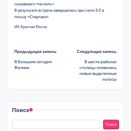
сыгравшего «на ноль».
В результате встреча завершилась при счете 3:0 в
пользу «Спартака».
ИА Красная Весна
Навигация
Предыдущая запись
Следующая запись
В Большом сегодня
В шести районах
записи
Фатима
столицы появились
новые выделенные
полосы
Поиск
Поиск