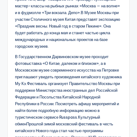
мастер-классы на рыбных рынках «Москва — на волне»
и в фудмолле «Три вокзала. Депо».В Музее Москвы при
участии Столичного музея Китая представят экспозицию
«Праздник весны. Новый год в старом Пекине». Она
будет работать до конца мая и станет частью цикла
международных и национальных проектов на базе
городских музеев.
В Государственном Дарвиновском музее проходит
фотовыставка «О Китае, далеком и близком», а в
Московском музее современного искусства на Петровке
приглашают увидеть произведения китайского художника
Му Кэ.Фестиваль организует Правительство Москвы при
поддержке Министерства иностранных дел Российской
Федерации и Посольства Китайской Народной
Республики в России. Посмотреть афишу мероприятий и
найти более подробную информацию можно в
туристическом сервисе Russpass.Культурный
обменПрошлой зимой московский фестиваль в честь
китайского Нового года стал частью программы