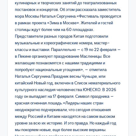
кулинарных и творческих занятий до театрализованных
постановок и концертов. Об этом рассказала заместитель
мэра Москвы Наталья Сергунина.«Фестиваль проводится
в рамках проекта «Зима в Москве». Жителей и гостей
столицы ждут более чем на 60 площадках.
Представители разных городов Китая подготовили
музыкальные и хореографические номера, мастер-
классы и выставки. Параллельно — с 19 по 22 февраля —
в Пекине организуют празднование Масленицы. Все
желающие познакомятся с нашими традициями и
попробуют национальные угощения», — отметила
Наталья Сергунина.Праздник весны Чуньцзе, или
китайский Новый год, включен в Список нематериального
культурного наследия человечества ЮНЕСКО. В 2026
году он выпадает на 17 февраля. Символ праздника —
красная огненная лошадь.«Лидеры наших стран
неоднократно подчеркивали, что сегодня отношения
между Россией и Китаем находятся на самом высоком
уровне за всю их историю. И это правда. Но каждый год
мы покоряем новые, еще более высокие вершины.