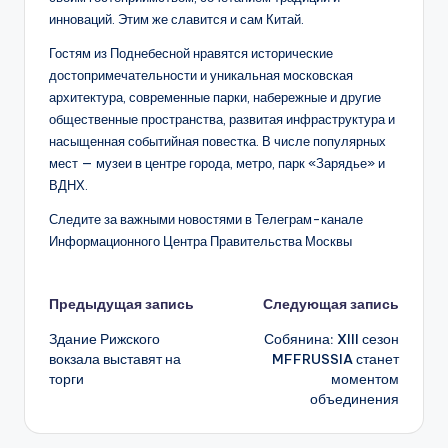
инноваций. Этим же славится и сам Китай.
Гостям из Поднебесной нравятся исторические
достопримечательности и уникальная московская
архитектура, современные парки, набережные и другие
общественные пространства, развитая инфраструктура и
насыщенная событийная повестка. В числе популярных
мест — музеи в центре города, метро, парк «Зарядье» и
ВДНХ.
Следите за важными новостями в Телеграм-канале
Информационного Центра Правительства Москвы
Навигация
Предыдущая запись
Следующая запись
Здание Рижского
Собянина: XIII сезон
записи
вокзала выставят на
MFFRUSSIA станет
торги
моментом
объединения