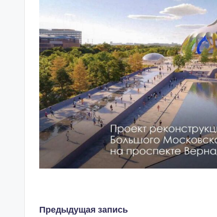
Навигация
Предыдущая запись