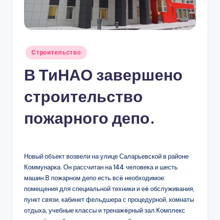
С
К
В
Ы
Опубликовано
Строительство
в
В ТиНАО завершено
строительство
пожарного депо.
Новый объект возвели на улице Саларьевской в районе
Коммунарка. Он рассчитан на 144 человека и шесть
машин.В пожарном депо есть всë необходимое:
помещения для специальной техники и еë обслуживания,
пункт связи, кабинет фельдшера с процедурной, комнаты
отдыха, учебные классы и тренажëрный зал.Комплекс