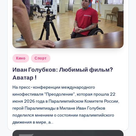
Опубликовано
Кино
Спорт
в
Иван Голубков: Любимый фильм?
Аватар !
На пресс-конференции международного
кинофестиваля "Преодоление", которая прошла 22
июня 2026 года в Паралимпийском Комитете России,
герой Паралимпиады в Милане Иван Голубков
поделился мнением о состоянии паралимпийского
движения в мире, а…