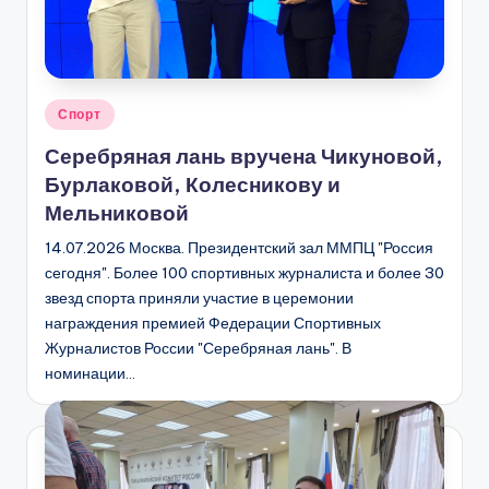
Опубликовано
Спорт
в
Серебряная лань вручена Чикуновой,
Бурлаковой, Колесникову и
Мельниковой
14.07.2026 Москва. Президентский зал ММПЦ "Россия
сегодня". Более 100 спортивных журналиста и более 30
звезд спорта приняли участие в церемонии
награждения премией Федерации Спортивных
Журналистов России "Серебряная лань". В
номинации…