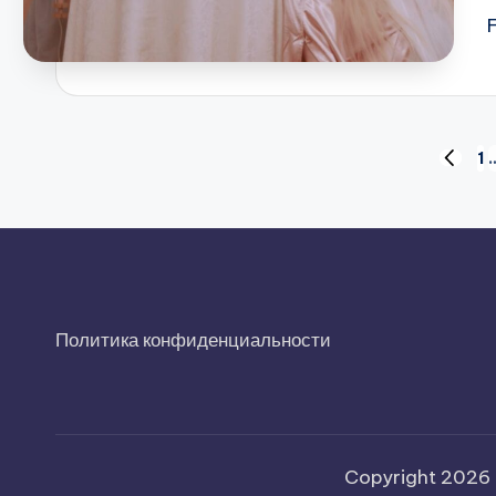
Пагинация
1
ПРЕД.
СТРАН
записей
Политика конфиденциальности
Copyright 2026