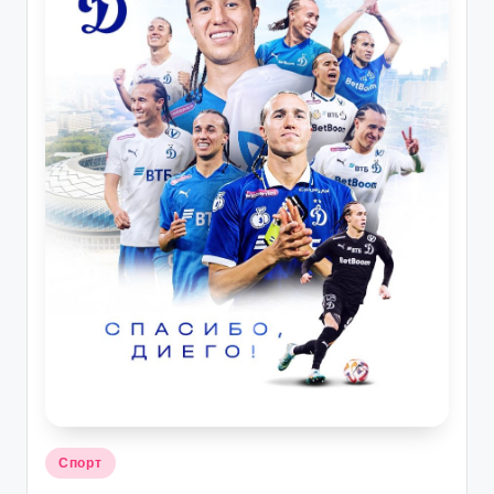
Опубликовано
Спорт
в