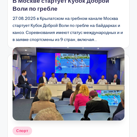
В Москве стартует Кубок Доброй
Воли по гребле
27.08.2025 в Крылатском на гребном канале Москва
стартует Кубок Доброй Воли по гребле на байдарках и
каноэ. Соревнования имеют статус международных и и
в заявке спортсмены из 9 стран, включая…
Опубликовано
Спорт
в