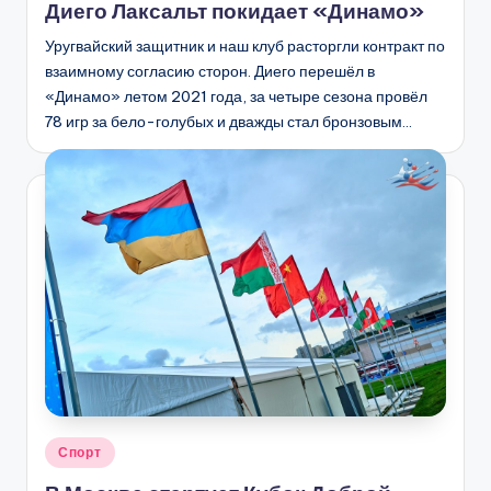
Диего Лаксальт покидает «Динамо»
Уругвайский защитник и наш клуб расторгли контракт по
взаимному согласию сторон. Диего перешёл в
«Динамо» летом 2021 года, за четыре сезона провёл
78 игр за бело-голубых и дважды стал бронзовым…
Опубликовано
Спорт
в