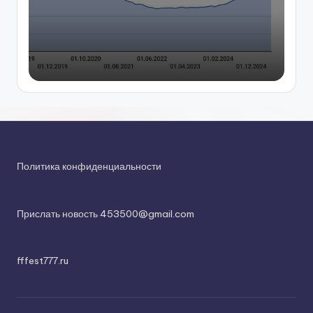
Политика конфиденциальности
Прислать новость 453500@gmail.com
fffest777.ru