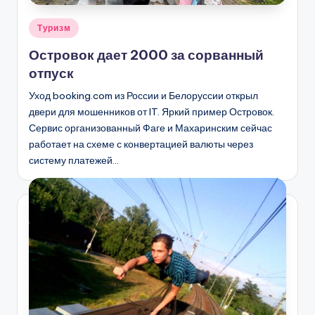
Опубликовано
Туризм
в
Островок дает 2000 за сорванный
отпуск
Уход booking.com из России и Белоруссии открыл
двери для мошенников от IT. Яркий пример Островок.
Сервис организованный Фаге и Махаринским сейчас
работает на схеме с конвертацией валюты через
систему платежей…