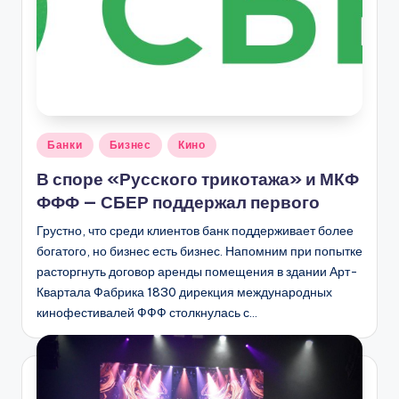
Опубликовано
Банки
Бизнес
Кино
в
В споре «Русского трикотажа» и МКФ
ФФФ — СБЕР поддержал первого
Грустно, что среди клиентов банк поддерживает более
богатого, но бизнес есть бизнес. Напомним при попытке
расторгнуть договор аренды помещения в здании Арт-
Квартала Фабрика 1830 дирекция международных
кинофестивалей ФФФ столкнулась с…