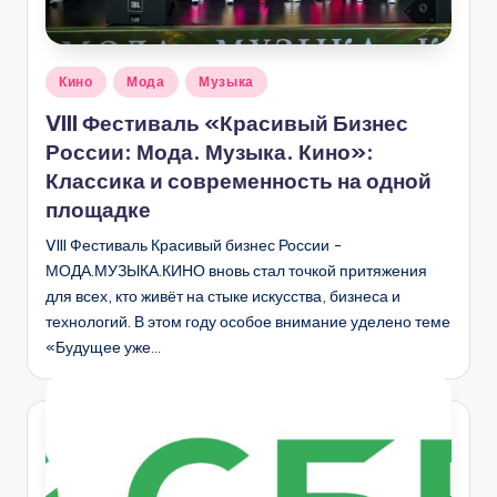
Опубликовано
Кино
Мода
Музыка
в
VIII Фестиваль «Красивый Бизнес
России: Мода. Музыка. Кино»:
Классика и современность на одной
площадке
VIII Фестиваль Красивый бизнес России -
МОДА.МУЗЫКА.КИНО вновь стал точкой притяжения
для всех, кто живёт на стыке искусства, бизнеса и
технологий. В этом году особое внимание уделено теме
«Будущее уже…