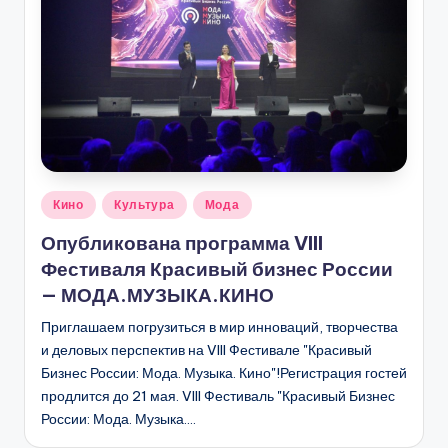
Опубликовано
Кино
Культура
Мода
в
Опубликована программа VIII
Фестиваля Красивый бизнес России
— МОДА.МУЗЫКА.КИНО
Приглашаем погрузиться в мир инноваций, творчества
и деловых перспектив на VIII Фестивале "Красивый
Бизнес России: Мода. Музыка. Кино"!Регистрация гостей
продлится до 21 мая. VIII Фестиваль "Красивый Бизнес
России: Мода. Музыка.…