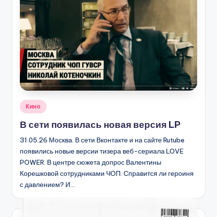
Опубликовано
Кино
в
В сети появилась новая версия LP
31.05.26 Москва. В сети Вконтакте и на сайте Rutube
появились новые версии тизера веб-сериала LOVE
POWER. В центре сюжета допрос Валентины
Корешковой сотрудниками ЧОП. Справится ли героиня
с давлением? И…