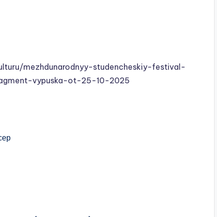
ulturu/mezhdunarodnyy-studencheskiy-festival-
ragment-vypuska-ot-25-10-2025
сер