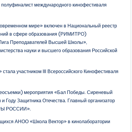
, полуфиналист международного кинофестиваля
овременном мире» включен в Национальный реестр
шений в сфере образования (РИМИТРО)
Лига Преподавателей Высшей Школы»,
истерства науки и высшего образования Российской
 стала участником III Всероссийского Кинофестиваля
деосъемки) мероприятия «Бал Победы. Сиреневый
и Году Защитника Отечества. Главный организатор
ОРЫ РОССИИ».
ащихся АНОО «Школа Вектор» в кинолаборатории