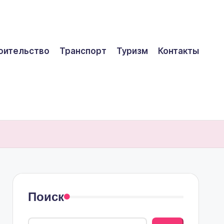
оительство
Транспорт
Туризм
Контакты
Поиск