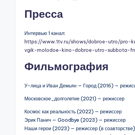
Пресса
Интервью 1 канал:
https://www.1tv.ru/shows/dobroe-utro/pro-k
vgik-molodoe-kino-dobroe-utro-subbota-f
Фильмография
У-лица и Иван Демьян — Город (2016) — режис
Московское_долголетие (2021) — режиссер
Космос как реальность (2022) — режиссер
Эрик Панич — Goodbye (2023) — режиссер
Наши герои (2023) — режиссер (в соавторстве)