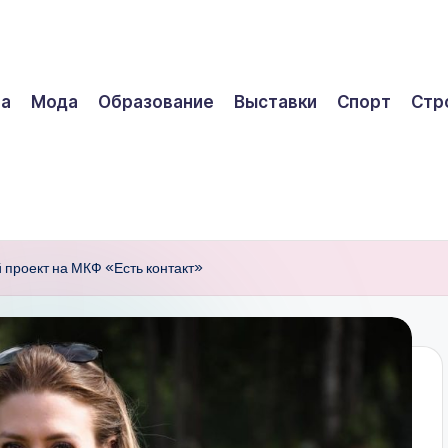
ра
Мода
Образование
Выставки
Спорт
Стр
 проект на МКФ «Есть контакт»