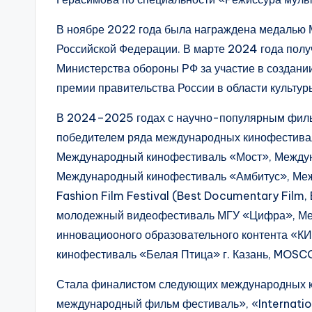
В ноябре 2022 года была награждена медалью 
Российской Федерации. В марте 2024 года полу
Министерства обороны РФ за участие в создани
премии правительства России в области культур
В 2024–2025 годах с научно-популярным филь
победителем ряда международных кинофестивал
Международный кинофестиваль «Мост», Между
Международный кинофестиваль «Амбитус», Межд
Fashion Film Festival (Best Documentary Film, 
молодежный видеофестиваль МГУ «Цифра», Ме
инновациооного образовательного контента «К
кинофестиваль «Белая Птица» г. Казань, MO
Стала финалистом следующих международных к
международный фильм фестиваль», «Internationa