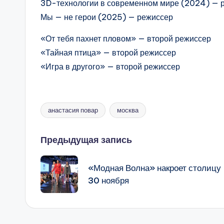
3D-технологии в современном мире (2024) — р
Мы — не герои (2025) — режиссер
«От тебя пахнет пловом» — второй режиссер
«Тайная птица» — второй режиссер
«Игра в другого» — второй режиссер
анастасия повар
москва
Метки:
Навигация
Предыдущая запись
записи
«Модная Волна» накроет столицу
30 ноября