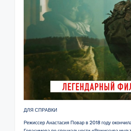
ДЛЯ СПРАВКИ
Режиссер Анастасия Повар в 2018 году окончил
Герасимова по специальности «Режиссура мульт