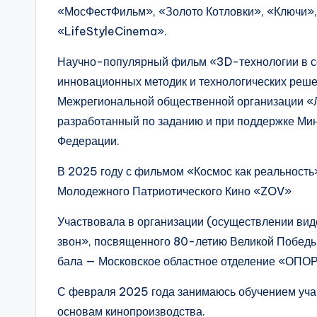
«МосФестФильм», «Золото Котловки», «Ключи»
«LifeStyleCinema».
Научно-популярный фильм «3D-технологии в с
инновационных методик и технологических ре
Межрегиональной общественной организации «
разработанный по заданию и при поддержке Мин
Федерации.
В 2025 году с фильмом «Космос как реальность»
Молодежного Патриотического Кино «ZOV»
Участвовала в организации (осуществлении ви
звон», посвященного 80-летию Великой Победы 
бала — Московское областное отделение «ОП
С февраля 2025 года занимаюсь обучением уч
основам кинопроизводства.