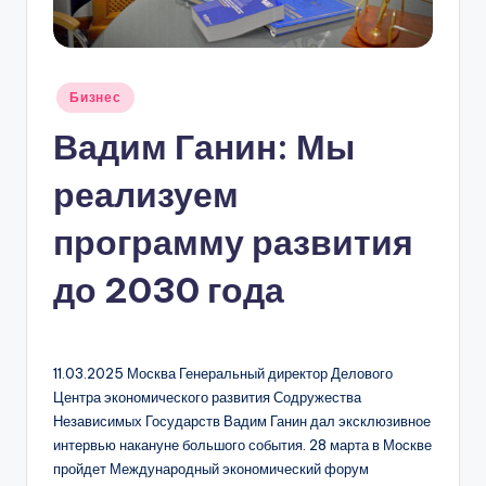
С
К
В
Опубликовано
Бизнес
Ы
в
Вадим Ганин: Мы
реализуем
программу развития
до 2030 года
11.03.2025 Москва Генеральный директор Делового
Центра экономического развития Содружества
Независимых Государств Вадим Ганин дал эксклюзивное
интервью накануне большого события. 28 марта в Москве
пройдет Международный экономический форум